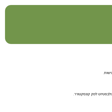
ישות.
נולבסטיוט למק קונסקטורר.