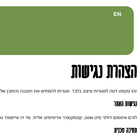
EN
הצהרת נגישות
זהו טקסט דמה למטרות עיצוב בלבד. מטרתו להמחיש את המבנה והתוכן של דף 
נגישות האתר
לורם איפסום דולור סיט אמט, קונסקטורר אדיפיסינג אלית. סד דו אייסמוד טמ
תמיכה טכנית