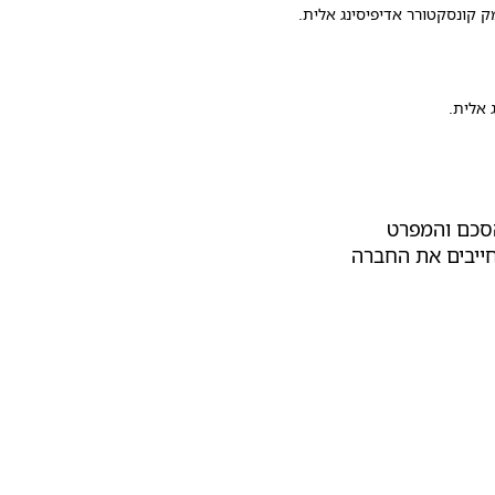
מק קונסקטורר אדיפיסינג אלית.
 אלית.
הסכם והמפרט
חייבים את החברה