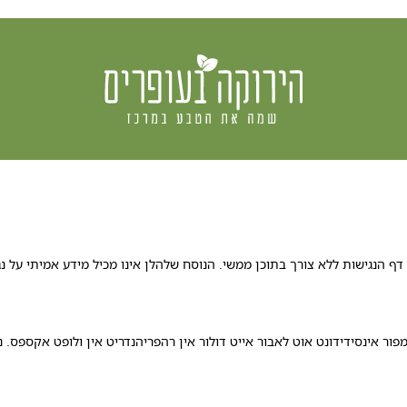
הירוקה
בעופרים
הנגישות ללא צורך בתוכן ממשי. הנוסח שלהלן אינו מכיל מידע אמיתי על נג
פור אינסידידונט אוט לאבור אייט דולור אין רהפריהנדריט אין ולופט אקספס. 