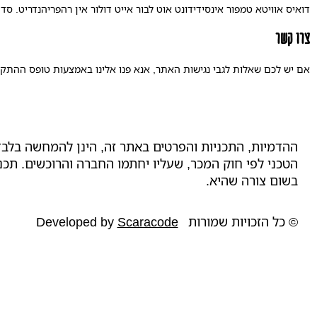
דואיס אוויטא טמפור אינסידידונט אוט לבור אייט דולור אין רהפריהנדריט. סד
צרו קשר
אם יש לכם שאלות לגבי נגישות האתר, אנא פנו אלינו באמצעות טופס ההתקשר
ההדמיות, התכניות והפרטים באתר זה, הינן להמחשה בלבד
הטכני לפי חוק המכר, שעליו יחתמו החברה והרוכשים. תכנ
בשום צורה שהיא.
© כל הזכויות שמורות
Scaracode
Developed by